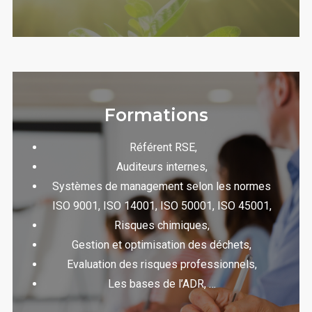
Formations
Référent RSE,
Auditeurs internes,
Systèmes de management selon les normes
ISO 9001, ISO 14001, ISO 50001, ISO 45001,
Risques chimiques,
Gestion et optimisation des déchets,
Evaluation des risques professionnels,
Les bases de l’ADR, …